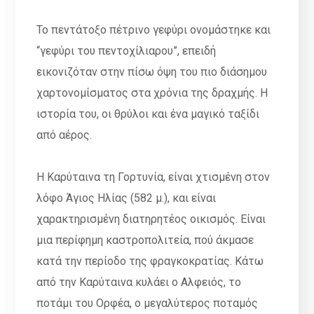
Το πεντάτοξο πέτρινο γεφύρι ονομάστηκε και
“γεφύρι του πεντοχίλιαρου”, επειδή
εικονιζόταν στην πίσω όψη του πιο διάσημου
χαρτονομίσματος στα χρόνια της δραχμής. Η
ιστορία του, οι θρύλοι και ένα μαγικό ταξίδι
από αέρος.
Η Καρύταινα τη Γορτυνία, είναι χτισμένη στον
λόφο Άγιος Ηλίας (582 μ.), και είναι
χαρακτηρισμένη διατηρητέος οικισμός. Είναι
μια περίφημη καστροπολιτεία, πού άκμασε
κατά την περίοδο της φραγκοκρατίας. Κάτω
από την Καρύταινα κυλάει ο Αλφειός, το
ποτάμι του Ορφέα, ο μεγαλύτερος ποταμός