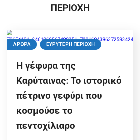
ΠΕΡΙΟΧΗ
ΑΡΘΡΑ
ΕΥΡΥΤΕΡΗ ΠΕΡΙΟΧΗ
Η γέφυρα της
Καρύταινας: Το ιστορικό
πέτρινο γεφύρι που
κοσμούσε το
πεντοχίλιαρο