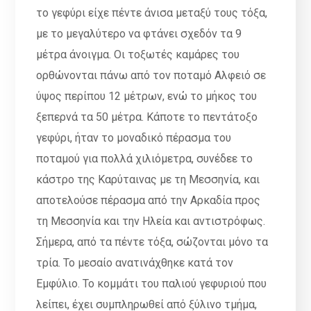
το γεφύρι είχε πέντε άνισα μεταξύ τους τόξα,
με το μεγαλύτερο να φτάνει σχεδόν τα 9
μέτρα άνοιγμα. Οι τοξωτές καμάρες του
ορθώνονται πάνω από τον ποταμό Αλφειό σε
ύψος περίπου 12 μέτρων, ενώ το μήκος του
ξεπερνά τα 50 μέτρα. Κάποτε το πεντάτοξο
γεφύρι, ήταν το μοναδικό πέρασμα του
ποταμού για πολλά χιλιόμετρα, συνέδεε το
κάστρο της Καρύταινας με τη Μεσσηνία, και
αποτελούσε πέρασμα από την Αρκαδία προς
τη Μεσσηνία και την Ηλεία και αντιστρόφως.
Σήμερα, από τα πέντε τόξα, σώζονται μόνο τα
τρία. Το μεσαίο ανατινάχθηκε κατά τον
Εμφύλιο. Το κομμάτι του παλιού γεφυριού που
λείπει, έχει συμπληρωθεί από ξύλινο τμήμα,