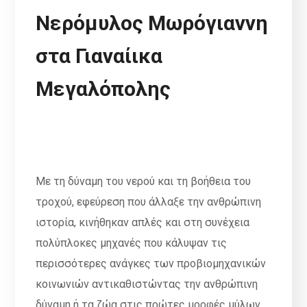
Nερόμυλος Μωρόγιαννη
στα Γιαναίικα
Μεγαλόπολης
Με τη δύναμη του νερού και τη βοήθεια του
τροχού, εφεύρεση που άλλαξε την ανθρώπινη
ιστορία, κινήθηκαν απλές και στη συνέχεια
πoλύπλoκες μηχανές που κάλυψαν τις
περισσότερες ανάγκες των προβιομηχανικών
κοινωvιών αντικαθιστώντας την ανθρώπινη
δύναμη ή τα ζώα στις πρώτες μορφές μύλων.