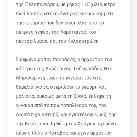
της Πελοποννήσου, με μήκος 110 χιλιόμετρα.
Εκεί λοιπόν, στέκει ένα γοητευτικό κομμάτι
της ιστορίας που δεν είναι άλλο από το
πέτρινο γεφύρι της Καρύταινας, του
πεντοχίλιαρου και του Κολοκοτρώνη.
Σύμφωνα με την παράδοση, ο άρχοντας του
κάστρου της Καρύταινας, Γοδεφρείδος Ντε
Μπριγιέρ «έχτισε» τη γυναίκα του στα
θεμέλια, για να στεριώσει το γεφύρι. Και
μάλιστα, αμέσως μετά τη θυσία, έκλεψε τη
γυναίκα από το πρωτοπαλίκαρο του, τον
Δομέστιχο Καταβά, και εγκατέλειψε μαζί της
την Καρύταινα. Τη θέση του Φράγκου ηγεμόνα
πήρε ο ίδιος ο Καταβάς και έγινε άρχοντας